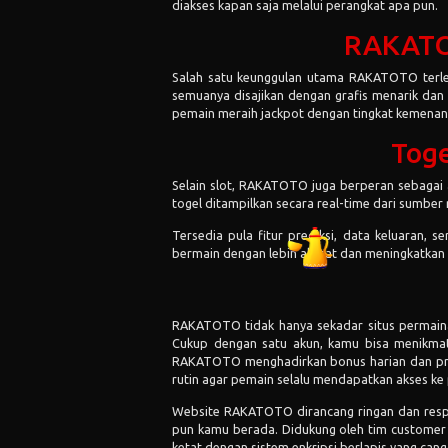
diakses kapan saja melalui perangkat apa pun.
RAKATOT
Salah satu keunggulan utama
RAKATOTO
terl
semuanya disajikan dengan grafis menarik dan 
pemain meraih jackpot dengan tingkat kemenang
Toge
Selain slot, RAKATOTO juga berperan sebagai 
togel ditampilkan secara real-time dari sumbe
Tersedia pula fitur prediksi, data keluaran, 
bermain dengan lebih akurat dan meningkatkan
RAKATOTO tidak hanya sekadar situs permainan
Cukup dengan satu akun, kamu bisa menikmati
RAKATOTO menghadirkan bonus harian dan promo
rutin agar pemain selalu mendapatkan akses ke
Website RAKATOTO dirancang ringan dan respo
pun kamu berada. Didukung oleh tim customer 
ketat dengan sistem enkripsi berlapis yang cang