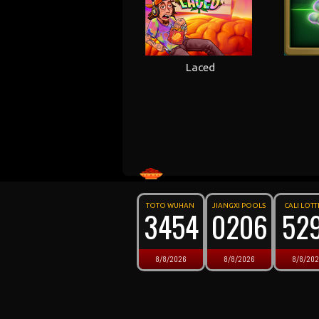
Laced
TOTO WUHAN
JIANGXI POOLS
CALI LOT
3454
0206
52
8/8/2026
8/8/2026
8/8/20