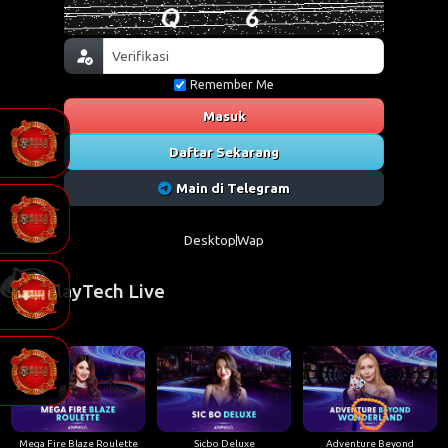
Remember Me
Masuk
Daftar Sekarang
Main di Telegram
Desktop
Wap
PlayTech Live
Mega Fire Blaze Roulette
Sicbo Deluxe
Adventure Beyond