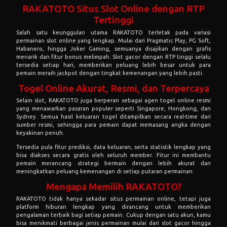
RAKATOTO Situs Slot Online dengan RTP
Tertinggi
Salah satu keunggulan utama
RAKATOTO
terletak pada variasi
permainan slot online yang lengkap. Mulai dari Pragmatic Play, PG Soft,
Habanero, hingga Joker Gaming, semuanya disajikan dengan grafis
menarik dan fitur bonus melimpah. Slot gacor dengan RTP tinggi selalu
tersedia setiap hari, memberikan peluang lebih besar untuk para
pemain meraih jackpot dengan tingkat kemenangan yang lebih pasti.
Togel Online Akurat, Resmi, dan Terpercaya
Selain slot, RAKATOTO juga berperan sebagai agen togel online resmi
yang menawarkan pasaran populer seperti Singapore, Hongkong, dan
Sydney. Semua hasil keluaran togel ditampilkan secara real-time dari
sumber resmi, sehingga para pemain dapat memasang angka dengan
keyakinan penuh.
Tersedia pula fitur prediksi, data keluaran, serta statistik lengkap yang
bisa diakses secara gratis oleh seluruh member. Fitur ini membantu
pemain merancang strategi bermain dengan lebih akurat dan
meningkatkan peluang kemenangan di setiap putaran permainan.
Mengapa Memilih RAKATOTO?
RAKATOTO tidak hanya sekadar situs permainan online, tetapi juga
platform hiburan lengkap yang dirancang untuk memberikan
pengalaman terbaik bagi setiap pemain. Cukup dengan satu akun, kamu
bisa menikmati berbagai jenis permainan mulai dari slot gacor hingga