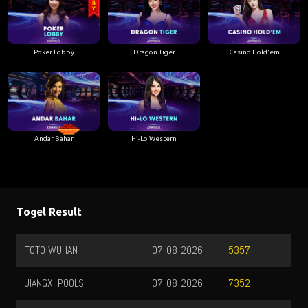
Poker Lobby
Dragon Tiger
Casino Hold'em
Andar Bahar
Hi-Lo Western
Togel Result
TOTO WUHAN
07-08-2026
5357
JIANGXI POOLS
07-08-2026
7352