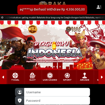
aq****sp Berhasil Withdraw Rp 4.306.000,00
 | Untuk akses paling mudah Rakatoto bisa langsung ke Google dengan ketik Rakatoto, nanti akan langs
TOGEL
SLOT
LIVE CASINO
SPORT
ARCADE
SABU