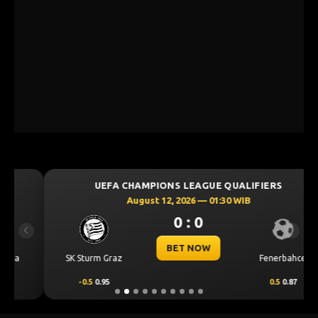
UEFA CHAMPIONS LEAGUE QUALIFIERS
August 12, 2026 — 01:30 WIB
0 : 0
Previous
Next
BET NOW
SK Sturm Graz
Fenerbahce
-0.5
0.95
0.5
0.87