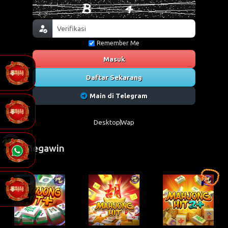
Remember Me
Masuk
Daftar Sekarang
Main di Telegram
Desktop
Wap
Megawin