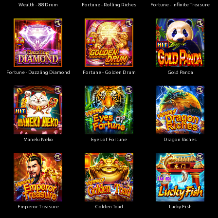
Wealth - 88 Drum
Fortune - Rolling Riches
Fortune - Infinite Treasure
Fortune - Dazzling Diamond
Fortune - Golden Drum
Gold Panda
Maneki Neko
Eyes of Fortune
Dragon Riches
Emperor Treasure
Golden Toad
Lucky Fish