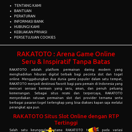
TENTANG KAMI
BANTUAN
PERATURAN
INFORMASI BANK
HUBUNGI KAMI
KEBIJAKAN PRIVASI
PERSETUJUAN COOKIES
RAKATOTO : Arena Game Online
Seru & Inspiratif Tanpa Batas
RAKATOTO
adalah platform permainan daring modern yang
menghadirkan hiburan digital terbaik bagi pecinta slot dan togel
online. Menggabungkan dua dunia game populer dalam satu tempat,
RAKATOTO menjadi destinasi favorit bagi para pemain di Indonesia yang
mencari sensasi bermain yang seru, aman, dan penuh peluang
kemenangan. Sebagai situs resmi dan terpercaya, RAKATOTO
menyediakan ratusan permainan slot dari provider ternama serta
berbagai pasaran togel terlengkap yang bisa diakses kapan saja melalui
perangkat apa pun.
RAKATOTO Situs Slot Online dengan RTP
Tertinggi
Salah satu keunggulan utama
RAKATOTO
terletak pada variasi