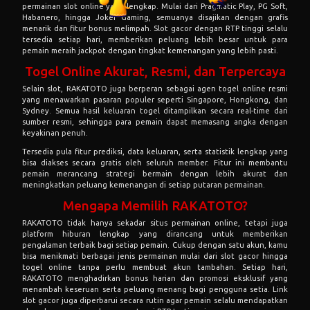
permainan slot online yang lengkap. Mulai dari Pragmatic Play, PG Soft,
Habanero, hingga Joker Gaming, semuanya disajikan dengan grafis
menarik dan fitur bonus melimpah. Slot gacor dengan RTP tinggi selalu
tersedia setiap hari, memberikan peluang lebih besar untuk para
pemain meraih jackpot dengan tingkat kemenangan yang lebih pasti.
Togel Online Akurat, Resmi, dan Terpercaya
Selain slot, RAKATOTO juga berperan sebagai agen togel online resmi
yang menawarkan pasaran populer seperti Singapore, Hongkong, dan
Sydney. Semua hasil keluaran togel ditampilkan secara real-time dari
sumber resmi, sehingga para pemain dapat memasang angka dengan
keyakinan penuh.
Tersedia pula fitur prediksi, data keluaran, serta statistik lengkap yang
bisa diakses secara gratis oleh seluruh member. Fitur ini membantu
pemain merancang strategi bermain dengan lebih akurat dan
meningkatkan peluang kemenangan di setiap putaran permainan.
Mengapa Memilih RAKATOTO?
RAKATOTO tidak hanya sekadar situs permainan online, tetapi juga
platform hiburan lengkap yang dirancang untuk memberikan
pengalaman terbaik bagi setiap pemain. Cukup dengan satu akun, kamu
bisa menikmati berbagai jenis permainan mulai dari slot gacor hingga
togel online tanpa perlu membuat akun tambahan. Setiap hari,
RAKATOTO menghadirkan bonus harian dan promosi eksklusif yang
menambah keseruan serta peluang menang bagi pengguna setia. Link
slot gacor juga diperbarui secara rutin agar pemain selalu mendapatkan