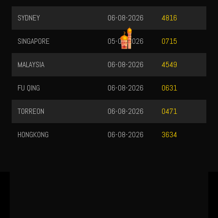
SYDNEY
06-08-2026
4816
SINGAPORE
05-08-2026
0715
MALAYSIA
06-08-2026
4549
FU QING
06-08-2026
0631
TORREON
06-08-2026
0471
HONGKONG
06-08-2026
3634