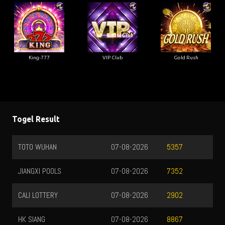
King-777
VIP Club
Gold Rush
Togel Result
TOTO WUHAN
07-08-2026
5357
JIANGXI POOLS
07-08-2026
7352
CALI LOTTERY
07-08-2026
2902
HK SIANG
07-08-2026
8867