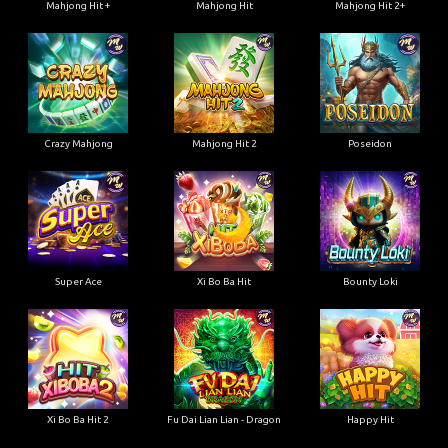
Mahjong Hit +
Mahjong Hit
Mahjong Hit 2+
Crazy Mahjong
Mahjong Hit 2
Poseidon
Super Ace
Xi Bo Ba Hit
Bounty Loki
Xi Bo Ba Hit 2
Fu Dai Lian Lian - Dragon
Happy Hit