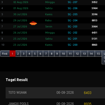
3
02 Aug 2026
Minggu
SG - 207
3052
4
01 Aug 2026
Sabtu
SG - 206
5964
5
30 Jul 2026
Kamis
SG - 205
3396
6
29 Jul 2026
Rabu
SG - 204
8813
7
27 Jul 2026
Senin
SG - 203
3064
8
26 Jul 2026
Minggu
SG - 202
6431
9
25 Jul 2026
Sabtu
SG - 201
5131
10
23 Jul 2026
Kamis
SG - 200
8863
First
1
2
3
4
5
6
7
8
9
10
11
12
13
14
15
(
)
Togel Result
TOTO WUHAN
06-08-2026
6403
JIANGXI POOLS
06-08-2026
8935