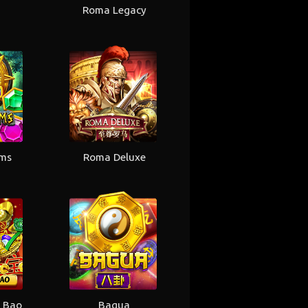
Roma Legacy
ms
Roma Deluxe
n Bao
Bagua