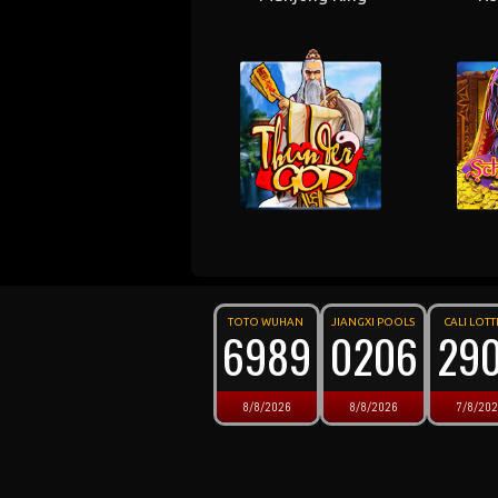
Thunder God
Sc
TOTO WUHAN
JIANGXI POOLS
CALI LOT
6989
0206
29
8/8/2026
8/8/2026
7/8/20
Ong Bak 2
Zo