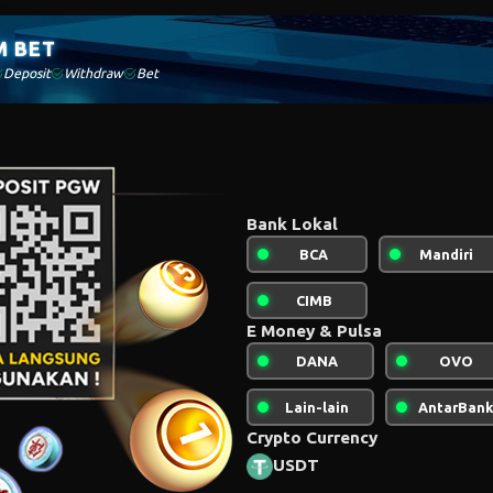
Win
M BET
Deposit
Withdraw
Bet
Bank Lokal
oat Ride : Hold
Savage Frontier Hold
Super Wi
BCA
Mandiri
And Win
And Win
Watermel
CIMB
E Money & Pulsa
DANA
OVO
Lain-lain
AntarBank
Crypto Currency
USDT