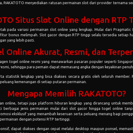
ya, RAKATOTO menyediakan ratusan permainan slot dari provider ternama sert
O Situs Slot Online dengan RTP T
etak pada variasi permainan slot online yang lengkap. Mulai dari Pragmatic
fitur bonus melimpah. Slot gacor dengan RTP tinggi selalu tersedia setiap h
an yang lebih pasti.
l Online Akurat, Resmi, dan Terpe
ull Street
Wild Watermelon
Trick Or Tr
agen togel online resmi yang menawarkan pasaran populer seperti Singapor
r resmi, sehingga para pemain dapat memasang angka dengan keyakinan penuh
serta statistik lengkap yang bisa diakses secara gratis oleh seluruh member
 peluang kemenangan di setiap putaran permainan.
Mengapa Memilih RAKATOTO?
 online, tetapi juga platform hiburan lengkap yang dirancang untuk memb
 berbagai jenis permainan mulai dari slot gacor hingga togel online tan
si eksklusif yang menambah keseruan serta peluang menang bagi pengguna 
 permainan dengan potensi RTP tertinggi.
nsif, dapat diakses dengan cepat melalui desktop maupun ponsel, memast
ains Treasure
Captain's Treasure
Witch's B