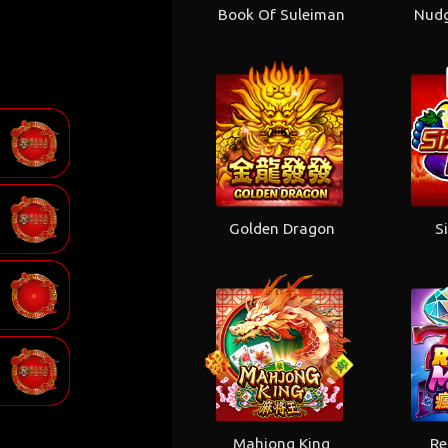
Book Of Suleiman
Nudg
Golden Dragon
S
Mahjong King
Re