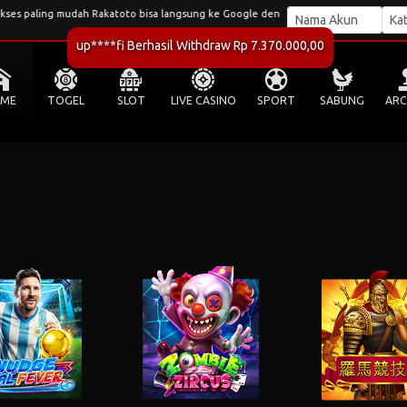
ing mudah Rakatoto bisa langsung ke Google dengan ketik Rakatoto, nanti akan lang
up****fi Berhasil Withdraw Rp 7.370.000,00
ME
TOGEL
SLOT
LIVE CASINO
SPORT
SABUNG
ARC