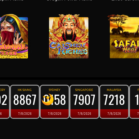
heherazade
Caishen Riches
Safari He
TERY
HK SIANG
SYDNEY
SINGAPORE
MALAYSIA
02
8867
0158
7907
7218
26
7/8/2026
7/8/2026
7/8/2026
7/8/2026
7
diac Deluxe
Bali
Moon Godd