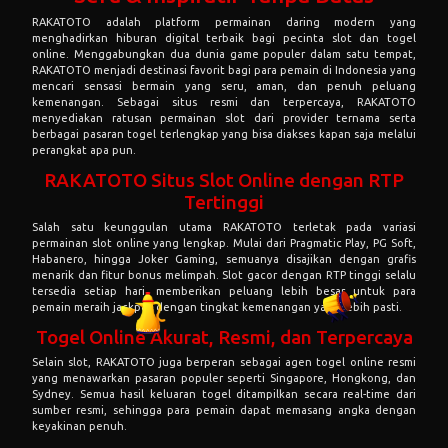
RAKATOTO
adalah platform permainan daring modern yang
menghadirkan hiburan digital terbaik bagi pecinta slot dan togel
online. Menggabungkan dua dunia game populer dalam satu tempat,
RAKATOTO menjadi destinasi favorit bagi para pemain di Indonesia yang
mencari sensasi bermain yang seru, aman, dan penuh peluang
kemenangan. Sebagai situs resmi dan terpercaya, RAKATOTO
menyediakan ratusan permainan slot dari provider ternama serta
berbagai pasaran togel terlengkap yang bisa diakses kapan saja melalui
perangkat apa pun.
RAKATOTO Situs Slot Online dengan RTP
Tertinggi
Salah satu keunggulan utama
RAKATOTO
terletak pada variasi
permainan slot online yang lengkap. Mulai dari Pragmatic Play, PG Soft,
Habanero, hingga Joker Gaming, semuanya disajikan dengan grafis
menarik dan fitur bonus melimpah. Slot gacor dengan RTP tinggi selalu
tersedia setiap hari, memberikan peluang lebih besar untuk para
pemain meraih jackpot dengan tingkat kemenangan yang lebih pasti.
Togel Online Akurat, Resmi, dan Terpercaya
Selain slot, RAKATOTO juga berperan sebagai agen togel online resmi
yang menawarkan pasaran populer seperti Singapore, Hongkong, dan
Sydney. Semua hasil keluaran togel ditampilkan secara real-time dari
sumber resmi, sehingga para pemain dapat memasang angka dengan
keyakinan penuh.