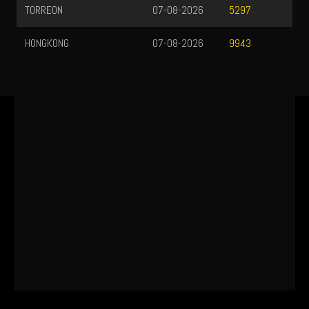
TORREON
07-08-2026
5297
HONGKONG
07-08-2026
9943