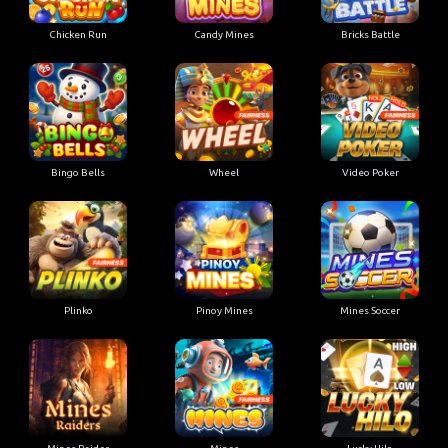
Chicken Run
Candy Mines
Bricks Battle
Bingo Bells
Wheel
Video Poker
Plinko
Pinoy Mines
Mines Soccer