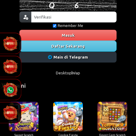
Remember Me
Masuk
Daftar Sekarang
Main di Telegram
Desktop
Wap
Gemini
Sweet Scratch
Cookie Fiesta
Egypt Gem Scratch