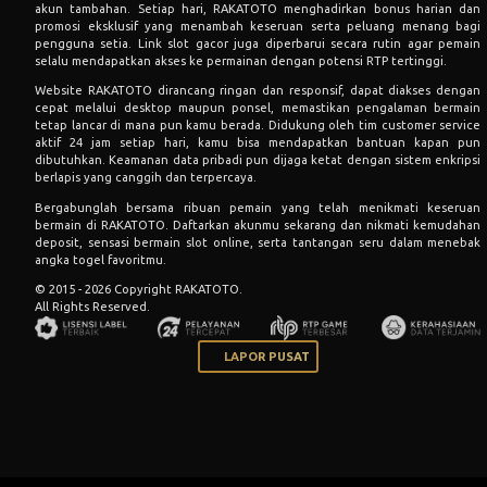
akun tambahan. Setiap hari, RAKATOTO menghadirkan bonus harian dan
promosi eksklusif yang menambah keseruan serta peluang menang bagi
pengguna setia. Link slot gacor juga diperbarui secara rutin agar pemain
selalu mendapatkan akses ke permainan dengan potensi RTP tertinggi.
Website RAKATOTO dirancang ringan dan responsif, dapat diakses dengan
cepat melalui desktop maupun ponsel, memastikan pengalaman bermain
tetap lancar di mana pun kamu berada. Didukung oleh tim customer service
aktif 24 jam setiap hari, kamu bisa mendapatkan bantuan kapan pun
dibutuhkan. Keamanan data pribadi pun dijaga ketat dengan sistem enkripsi
berlapis yang canggih dan terpercaya.
Bergabunglah bersama ribuan pemain yang telah menikmati keseruan
bermain di RAKATOTO. Daftarkan akunmu sekarang dan nikmati kemudahan
deposit, sensasi bermain slot online, serta tantangan seru dalam menebak
angka togel favoritmu.
© 2015 - 2026 Copyright RAKATOTO.
All Rights Reserved.
LAPOR PUSAT