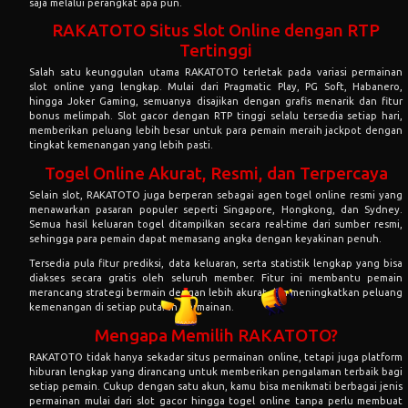
saja melalui perangkat apa pun.
RAKATOTO Situs Slot Online dengan RTP
Tertinggi
Salah satu keunggulan utama
RAKATOTO
terletak pada variasi permainan
slot online yang lengkap. Mulai dari Pragmatic Play, PG Soft, Habanero,
hingga Joker Gaming, semuanya disajikan dengan grafis menarik dan fitur
bonus melimpah. Slot gacor dengan RTP tinggi selalu tersedia setiap hari,
memberikan peluang lebih besar untuk para pemain meraih jackpot dengan
tingkat kemenangan yang lebih pasti.
Togel Online Akurat, Resmi, dan Terpercaya
Selain slot, RAKATOTO juga berperan sebagai agen togel online resmi yang
menawarkan pasaran populer seperti Singapore, Hongkong, dan Sydney.
Semua hasil keluaran togel ditampilkan secara real-time dari sumber resmi,
sehingga para pemain dapat memasang angka dengan keyakinan penuh.
Tersedia pula fitur prediksi, data keluaran, serta statistik lengkap yang bisa
diakses secara gratis oleh seluruh member. Fitur ini membantu pemain
merancang strategi bermain dengan lebih akurat dan meningkatkan peluang
kemenangan di setiap putaran permainan.
Mengapa Memilih RAKATOTO?
RAKATOTO tidak hanya sekadar situs permainan online, tetapi juga platform
hiburan lengkap yang dirancang untuk memberikan pengalaman terbaik bagi
setiap pemain. Cukup dengan satu akun, kamu bisa menikmati berbagai jenis
permainan mulai dari slot gacor hingga togel online tanpa perlu membuat