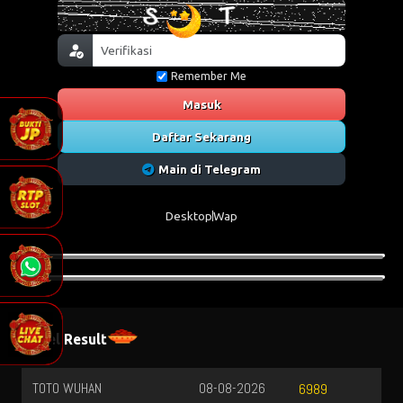
Remember Me
Masuk
Daftar Sekarang
Main di Telegram
Desktop
Wap
Togel Result
TOTO WUHAN
08-08-2026
6989