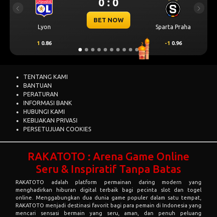
0 : 0
0 
Previous
Next
BET NOW
BET
Sparta Praha
SK Sturm Graz
-1
0.96
-0.5
0.95
TENTANG KAMI
BANTUAN
PERATURAN
INFORMASI BANK
HUBUNGI KAMI
KEBIJAKAN PRIVASI
PERSETUJUAN COOKIES
RAKATOTO : Arena Game Online
Seru & Inspiratif Tanpa Batas
RAKATOTO
adalah platform permainan daring modern yang
menghadirkan hiburan digital terbaik bagi pecinta slot dan togel
online. Menggabungkan dua dunia game populer dalam satu tempat,
RAKATOTO menjadi destinasi favorit bagi para pemain di Indonesia yang
mencari sensasi bermain yang seru, aman, dan penuh peluang