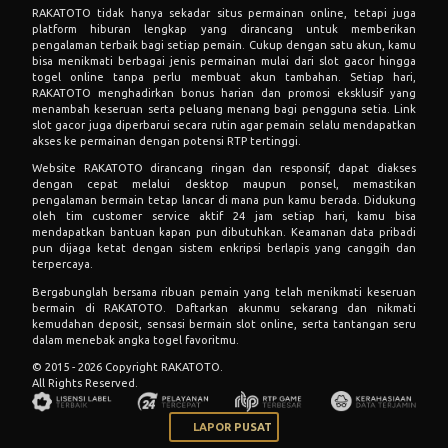
RAKATOTO tidak hanya sekadar situs permainan online, tetapi juga
platform hiburan lengkap yang dirancang untuk memberikan
pengalaman terbaik bagi setiap pemain. Cukup dengan satu akun, kamu
bisa menikmati berbagai jenis permainan mulai dari slot gacor hingga
togel online tanpa perlu membuat akun tambahan. Setiap hari,
RAKATOTO menghadirkan bonus harian dan promosi eksklusif yang
menambah keseruan serta peluang menang bagi pengguna setia. Link
slot gacor juga diperbarui secara rutin agar pemain selalu mendapatkan
akses ke permainan dengan potensi RTP tertinggi.
Website RAKATOTO dirancang ringan dan responsif, dapat diakses
dengan cepat melalui desktop maupun ponsel, memastikan
pengalaman bermain tetap lancar di mana pun kamu berada. Didukung
oleh tim customer service aktif 24 jam setiap hari, kamu bisa
mendapatkan bantuan kapan pun dibutuhkan. Keamanan data pribadi
pun dijaga ketat dengan sistem enkripsi berlapis yang canggih dan
terpercaya.
Bergabunglah bersama ribuan pemain yang telah menikmati keseruan
bermain di RAKATOTO. Daftarkan akunmu sekarang dan nikmati
kemudahan deposit, sensasi bermain slot online, serta tantangan seru
dalam menebak angka togel favoritmu.
© 2015 - 2026 Copyright RAKATOTO.
All Rights Reserved.
LAPOR PUSAT