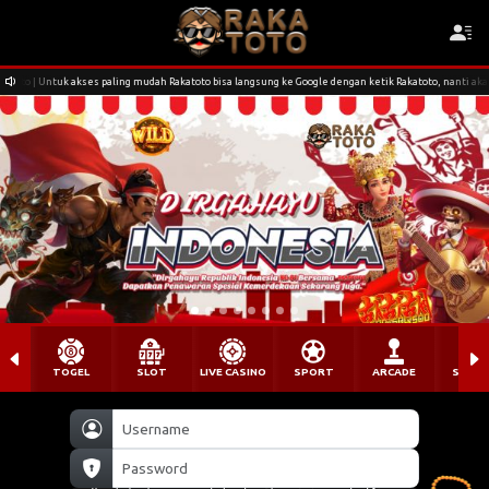
 | Untuk akses paling mudah Rakatoto bisa langsung ke Google dengan ketik Rakatoto, nanti akan langs
TOGEL
SLOT
LIVE CASINO
SPORT
ARCADE
SABU