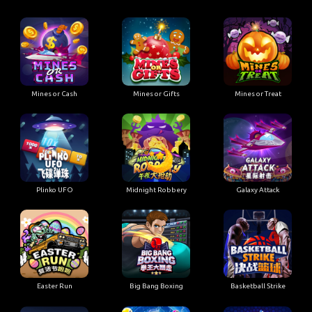
Mines or Cash
Mines or Gifts
Mines or Treat
Plinko UFO
Midnight Robbery
Galaxy Attack
Easter Run
Big Bang Boxing
Basketball Strike