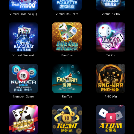
Virtual Domino QQ
Virtual Roulette
Virtual Sic Bo
Virtual Baccarat
Bau Cua
Tai Xiu
Number Game
Fan Tan
RNG War