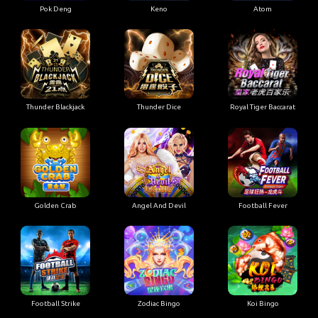
Pok Deng
Keno
Atom
Thunder Blackjack
Thunder Dice
Royal Tiger Baccarat
Golden Crab
Angel And Devil
Football Fever
Football Strike
Zodiac Bingo
Koi Bingo