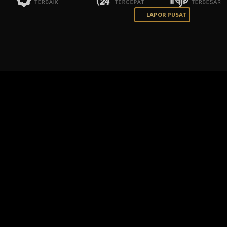
LAPOR PUSAT