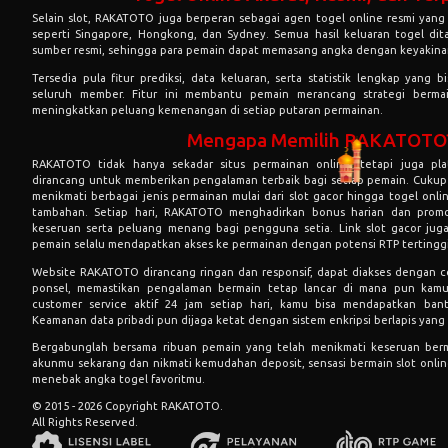
Selain slot, RAKATOTO juga berperan sebagai agen togel online resmi yan
seperti Singapore, Hongkong, dan Sydney. Semua hasil keluaran togel dita
sumber resmi, sehingga para pemain dapat memasang angka dengan keyakin
Tersedia pula fitur prediksi, data keluaran, serta statistik lengkap yang b
seluruh member. Fitur ini membantu pemain merancang strategi berma
meningkatkan peluang kemenangan di setiap putaran permainan.
Mengapa Memilih RAKATOTO
RAKATOTO tidak hanya sekadar situs permainan online, tetapi juga pl
dirancang untuk memberikan pengalaman terbaik bagi setiap pemain. Cukup
menikmati berbagai jenis permainan mulai dari slot gacor hingga togel on
tambahan. Setiap hari, RAKATOTO menghadirkan bonus harian dan promo
keseruan serta peluang menang bagi pengguna setia. Link slot gacor juga 
pemain selalu mendapatkan akses ke permainan dengan potensi RTP tertinggi
Website RAKATOTO dirancang ringan dan responsif, dapat diakses dengan 
ponsel, memastikan pengalaman bermain tetap lancar di mana pun kamu
customer service aktif 24 jam setiap hari, kamu bisa mendapatkan ba
Keamanan data pribadi pun dijaga ketat dengan sistem enkripsi berlapis yang
Bergabunglah bersama ribuan pemain yang telah menikmati keseruan ber
akunmu sekarang dan nikmati kemudahan deposit, sensasi bermain slot onlin
menebak angka togel favoritmu.
© 2015 - 2026 Copyright RAKATOTO.
All Rights Reserved.