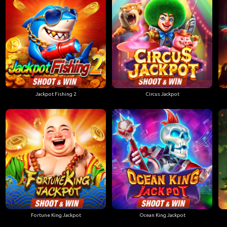
Jackpot Fishing 2
Circus Jackpot
Fortune King Jackpot
Ocean King Jackpot