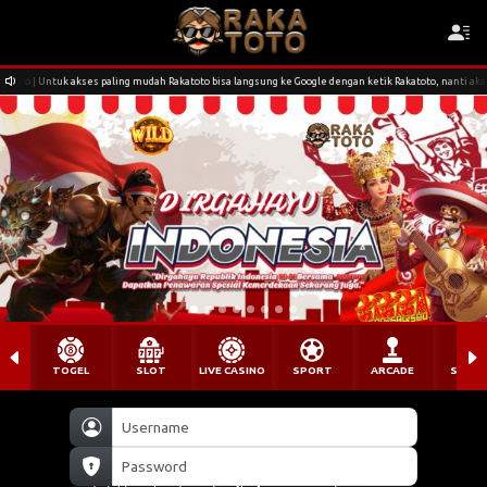
 | Untuk akses paling mudah Rakatoto bisa langsung ke Google dengan ketik Rakatoto, nanti akan langs
TOGEL
SLOT
LIVE CASINO
SPORT
ARCADE
SABU