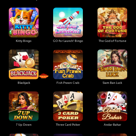
Kitty Bingo
GO for Launch! Bingo
The God of Fortune
Blackjack
Fish Prawn Crab
Siam Ban Luck
7 Up Down
Three Card Poker
Andar Bahar