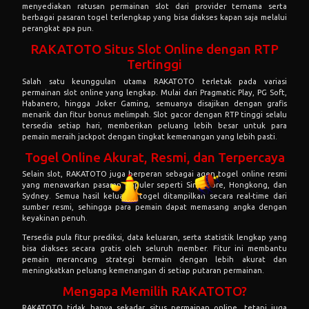
menyediakan ratusan permainan slot dari provider ternama serta
berbagai pasaran togel terlengkap yang bisa diakses kapan saja melalui
perangkat apa pun.
RAKATOTO Situs Slot Online dengan RTP
Tertinggi
Salah satu keunggulan utama
RAKATOTO
terletak pada variasi
permainan slot online yang lengkap. Mulai dari Pragmatic Play, PG Soft,
Habanero, hingga Joker Gaming, semuanya disajikan dengan grafis
menarik dan fitur bonus melimpah. Slot gacor dengan RTP tinggi selalu
tersedia setiap hari, memberikan peluang lebih besar untuk para
pemain meraih jackpot dengan tingkat kemenangan yang lebih pasti.
Togel Online Akurat, Resmi, dan Terpercaya
Selain slot, RAKATOTO juga berperan sebagai agen togel online resmi
yang menawarkan pasaran populer seperti Singapore, Hongkong, dan
Sydney. Semua hasil keluaran togel ditampilkan secara real-time dari
sumber resmi, sehingga para pemain dapat memasang angka dengan
keyakinan penuh.
Tersedia pula fitur prediksi, data keluaran, serta statistik lengkap yang
bisa diakses secara gratis oleh seluruh member. Fitur ini membantu
pemain merancang strategi bermain dengan lebih akurat dan
meningkatkan peluang kemenangan di setiap putaran permainan.
Mengapa Memilih RAKATOTO?
RAKATOTO tidak hanya sekadar situs permainan online, tetapi juga