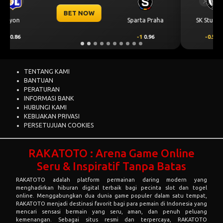
Previous
Next
BET NOW
SK Sturm Graz
Fenerbahce
-0.5
0.95
0.5
0.87
TENTANG KAMI
BANTUAN
PERATURAN
INFORMASI BANK
HUBUNGI KAMI
KEBIJAKAN PRIVASI
PERSETUJUAN COOKIES
RAKATOTO : Arena Game Online
Seru & Inspiratif Tanpa Batas
RAKATOTO
adalah platform permainan daring modern yang
menghadirkan hiburan digital terbaik bagi pecinta slot dan togel
online. Menggabungkan dua dunia game populer dalam satu tempat,
RAKATOTO menjadi destinasi favorit bagi para pemain di Indonesia yang
mencari sensasi bermain yang seru, aman, dan penuh peluang
kemenangan. Sebagai situs resmi dan terpercaya, RAKATOTO