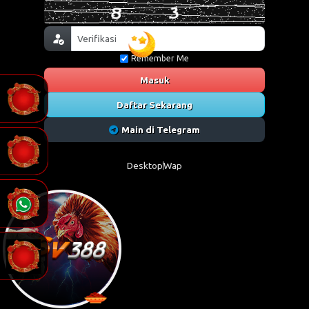
Remember Me
Masuk
Daftar Sekarang
Main di Telegram
Desktop
Wap