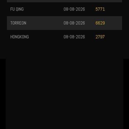
FU QING
08-08-2026
5771
TORREON
08-08-2026
6629
HONGKONG
08-08-2026
2797