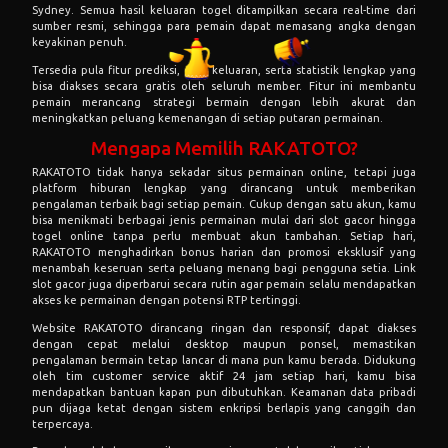
Sydney. Semua hasil keluaran togel ditampilkan secara real-time dari
sumber resmi, sehingga para pemain dapat memasang angka dengan
keyakinan penuh.
Tersedia pula fitur prediksi, data keluaran, serta statistik lengkap yang
bisa diakses secara gratis oleh seluruh member. Fitur ini membantu
pemain merancang strategi bermain dengan lebih akurat dan
meningkatkan peluang kemenangan di setiap putaran permainan.
Mengapa Memilih RAKATOTO?
RAKATOTO tidak hanya sekadar situs permainan online, tetapi juga
platform hiburan lengkap yang dirancang untuk memberikan
pengalaman terbaik bagi setiap pemain. Cukup dengan satu akun, kamu
bisa menikmati berbagai jenis permainan mulai dari slot gacor hingga
togel online tanpa perlu membuat akun tambahan. Setiap hari,
RAKATOTO menghadirkan bonus harian dan promosi eksklusif yang
menambah keseruan serta peluang menang bagi pengguna setia. Link
slot gacor juga diperbarui secara rutin agar pemain selalu mendapatkan
akses ke permainan dengan potensi RTP tertinggi.
Website RAKATOTO dirancang ringan dan responsif, dapat diakses
dengan cepat melalui desktop maupun ponsel, memastikan
pengalaman bermain tetap lancar di mana pun kamu berada. Didukung
oleh tim customer service aktif 24 jam setiap hari, kamu bisa
mendapatkan bantuan kapan pun dibutuhkan. Keamanan data pribadi
pun dijaga ketat dengan sistem enkripsi berlapis yang canggih dan
terpercaya.