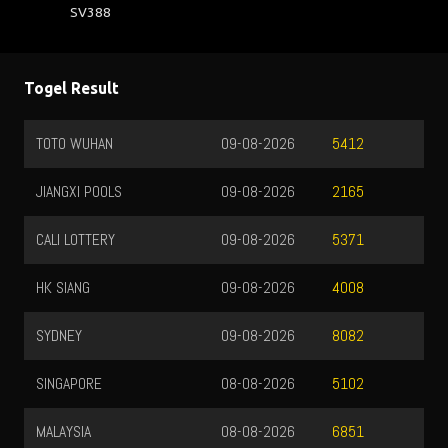
SV388
Togel Result
TOTO WUHAN
09-08-2026
5412
JIANGXI POOLS
09-08-2026
2165
CALI LOTTERY
09-08-2026
5371
HK SIANG
09-08-2026
4008
SYDNEY
09-08-2026
8082
SINGAPORE
08-08-2026
5102
MALAYSIA
08-08-2026
6851