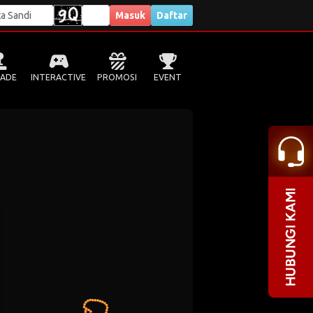
ngsung muncul link anti blokir kami ^.^
Selamat datang di Rakatoto |
Masuk
Daftar
ADE
INTERACTIVE
PROMOSI
EVENT