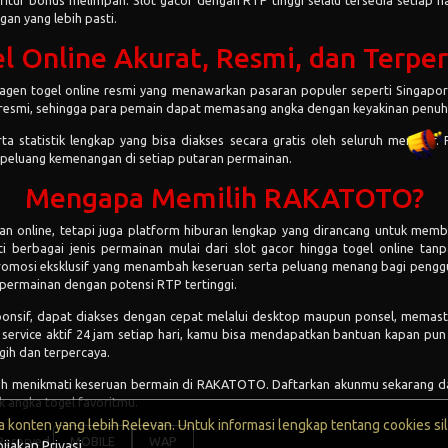
an yang lebih pasti.
l Online Akurat, Resmi, dan Terpe
agen togel online resmi yang menawarkan pasaran populer seperti Singapor
r resmi, sehingga para pemain dapat memasang angka dengan keyakinan penuh
serta statistik lengkap yang bisa diakses secara gratis oleh seluruh member
 peluang kemenangan di setiap putaran permainan.
Mengapa Memilih RAKATOTO?
 online, tetapi juga platform hiburan lengkap yang dirancang untuk memb
 berbagai jenis permainan mulai dari slot gacor hingga togel online tan
si eksklusif yang menambah keseruan serta peluang menang bagi pengguna 
 permainan dengan potensi RTP tertinggi.
nsif, dapat diakses dengan cepat melalui desktop maupun ponsel, memast
service aktif 24 jam setiap hari, kamu bisa mendapatkan bantuan kapan pun
gih dan terpercaya.
ah menikmati keseruan bermain di RAKATOTO. Daftarkan akunmu sekarang da
k angka togel favoritmu.
 konten yang lebih Relevan. Untuk informasi lengkap tentang cookies sil
 Reserved.
MOBILE
WAP
ijakan Privasi
.