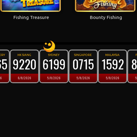
Fishing Treasure
Bounty Fishing
TERY
HK SIANG
SYDNEY
SINGAPORE
MALAYSIA
65
9220
6199
0715
1592
8
26
6/8/2026
5/8/2026
5/8/2026
5/8/2026
5