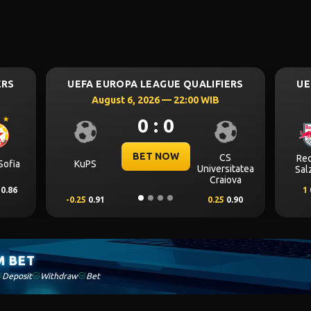
IERS
UEFA EUROPA LEAGUE QUALIFIERS
August 7, 2026 — 00:45 WIB
0 : 0
BET NOW
F
gers FC
PAOK
Anderlecht
00
0.74
0.75
0.82
-0.75
0.95
-
M BET
Deposit
Withdraw
Bet