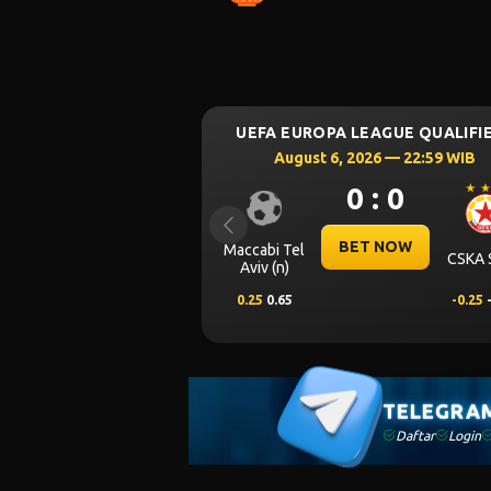
A LEAGUE QUALIFIERS
UEFA EUROPA LEAGUE QUALIF
7, 2026 — 00:00 WIB
August 6, 2026 — 22:59 WIB
0 : 0
0 : 0
Previous
BET NOW
BET NOW
Jagiellonia
Pafos FC
Ran
Bialystok
-1
0.89
0.00
0.96
0.
TELEGRA
Daftar
Login