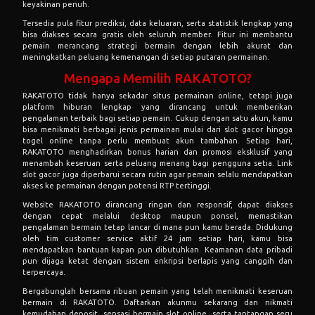
keyakinan penuh.
Tersedia pula fitur prediksi, data keluaran, serta statistik lengkap yang
bisa diakses secara gratis oleh seluruh member. Fitur ini membantu
pemain merancang strategi bermain dengan lebih akurat dan
meningkatkan peluang kemenangan di setiap putaran permainan.
Mengapa Memilih RAKATOTO?
RAKATOTO tidak hanya sekadar situs permainan online, tetapi juga
platform hiburan lengkap yang dirancang untuk memberikan
pengalaman terbaik bagi setiap pemain. Cukup dengan satu akun, kamu
bisa menikmati berbagai jenis permainan mulai dari slot gacor hingga
togel online tanpa perlu membuat akun tambahan. Setiap hari,
RAKATOTO menghadirkan bonus harian dan promosi eksklusif yang
menambah keseruan serta peluang menang bagi pengguna setia. Link
slot gacor juga diperbarui secara rutin agar pemain selalu mendapatkan
akses ke permainan dengan potensi RTP tertinggi.
Website RAKATOTO dirancang ringan dan responsif, dapat diakses
dengan cepat melalui desktop maupun ponsel, memastikan
pengalaman bermain tetap lancar di mana pun kamu berada. Didukung
oleh tim customer service aktif 24 jam setiap hari, kamu bisa
mendapatkan bantuan kapan pun dibutuhkan. Keamanan data pribadi
pun dijaga ketat dengan sistem enkripsi berlapis yang canggih dan
terpercaya.
Bergabunglah bersama ribuan pemain yang telah menikmati keseruan
bermain di RAKATOTO. Daftarkan akunmu sekarang dan nikmati
kemudahan deposit, sensasi bermain slot online, serta tantangan seru